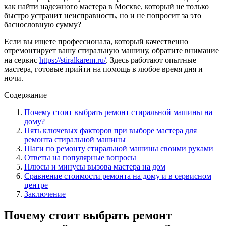
как найти надежного мастера в Москве, который не только
быстро устранит неисправность, но и не попросит за это
баснословную сумму?
Если вы ищете профессионала, который качественно
отремонтирует вашу стиральную машину, обратите внимание
на сервис
https://stiralkarem.ru/
. Здесь работают опытные
мастера, готовые прийти на помощь в любое время дня и
ночи.
Содержание
Почему стоит выбрать ремонт стиральной машины на
дому?
Пять ключевых факторов при выборе мастера для
ремонта стиральной машины
Шаги по ремонту стиральной машины своими руками
Ответы на популярные вопросы
Плюсы и минусы вызова мастера на дом
Сравнение стоимости ремонта на дому и в сервисном
центре
Заключение
Почему стоит выбрать ремонт