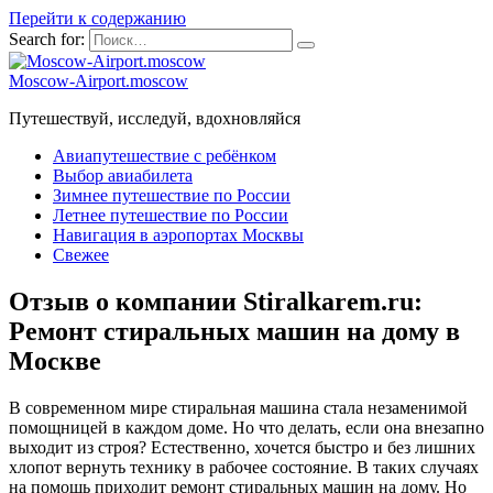
Перейти к содержанию
Search for:
Moscow-Airport.moscow
Путешествуй, исследуй, вдохновляйся
Авиапутешествие с ребёнком
Выбор авиабилета
Зимнее путешествие по России
Летнее путешествие по России
Навигация в аэропортах Москвы
Свежее
Отзыв о компании Stiralkarem.ru:
Ремонт стиральных машин на дому в
Москве
В современном мире стиральная машина стала незаменимой
помощницей в каждом доме. Но что делать, если она внезапно
выходит из строя? Естественно, хочется быстро и без лишних
хлопот вернуть технику в рабочее состояние. В таких случаях
на помощь приходит ремонт стиральных машин на дому. Но