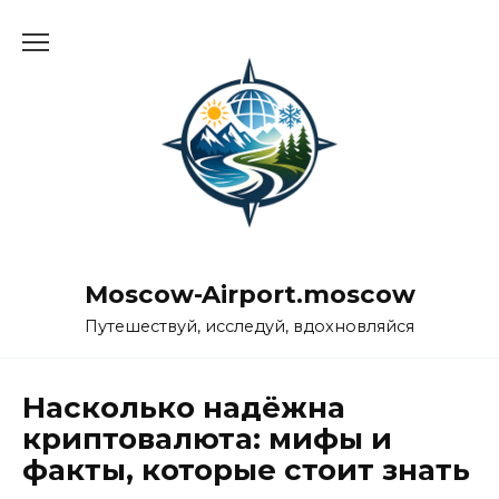
Перейти
к
содержанию
Moscow-Airport.moscow
Путешествуй, исследуй, вдохновляйся
Насколько надёжна
криптовалюта: мифы и
факты, которые стоит знать