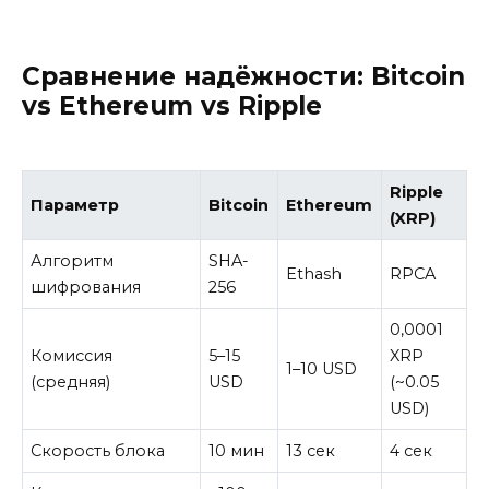
Сравнение надёжности: Bitcoin
vs Ethereum vs Ripple
Ripple
Параметр
Bitcoin
Ethereum
(XRP)
Алгоритм
SHA-
Ethash
RPCA
шифрования
256
0,0001
Комиссия
5–15
XRP
1–10 USD
(средняя)
USD
(~0.05
USD)
Скорость блока
10 мин
13 сек
4 сек