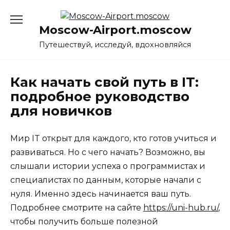
Перейти
к
Moscow-Airport.moscow
содержанию
Путешествуй, исследуй, вдохновляйся
Как начать свой путь в IT:
подробное руководство
для новичков
Мир IT открыт для каждого, кто готов учиться и
развиваться. Но с чего начать? Возможно, вы
слышали истории успеха о программистах и
специалистах по данным, которые начали с
нуля. Именно здесь начинается ваш путь.
Подробнее смотрите на сайте
https://uni-hub.ru/
,
чтобы получить больше полезной