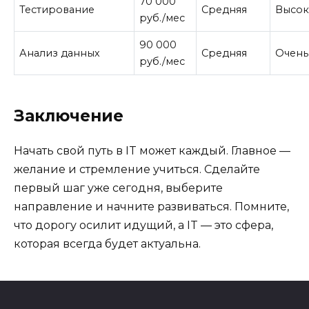
70 000
Тестирование
Средняя
Высок
руб./мес
90 000
Анализ данных
Средняя
Очень
руб./мес
Заключение
Начать свой путь в IT может каждый. Главное —
желание и стремление учиться. Сделайте
первый шаг уже сегодня, выберите
направление и начните развиваться. Помните,
что дорогу осилит идущий, а IT — это сфера,
которая всегда будет актуальна.