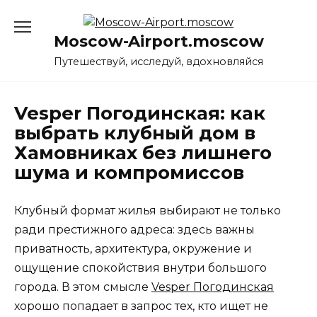
Перейти
к
Moscow-Airport.moscow
содержанию
Путешествуй, исследуй, вдохновляйся
Vesper Погодинская: как
выбрать клубный дом в
Хамовниках без лишнего
шума и компромиссов
Клубный формат жилья выбирают не только
ради престижного адреса: здесь важны
приватность, архитектура, окружение и
ощущение спокойствия внутри большого
города. В этом смысле
Vesper Погодинская
хорошо попадает в запрос тех, кто ищет не