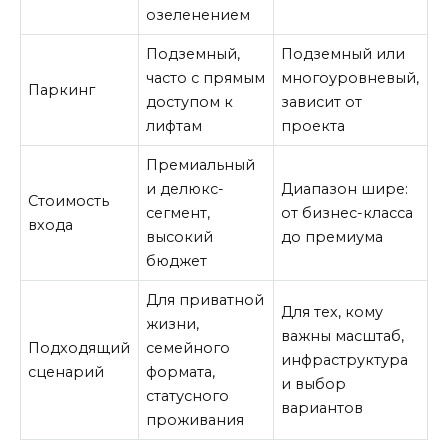
озеленением
Подземный,
Подземный или
часто с прямым
многоуровневый,
Паркинг
доступом к
зависит от
лифтам
проекта
Премиальный
и делюкс-
Диапазон шире:
Стоимость
сегмент,
от бизнес-класса
входа
высокий
до премиума
бюджет
Для приватной
Для тех, кому
жизни,
важны масштаб,
Подходящий
семейного
инфраструктура
сценарий
формата,
и выбор
статусного
вариантов
проживания