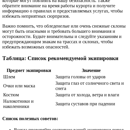
которые могут повлиять на вашу безопасность. Также
обратите внимание на время работы курорта и получите
информацию о правилах и предоставляемых услугах, чтобы
избежать неприятных сюрпризов.
Важно помнить, что обледенелые или очень снежные склоны
могут быть опасными и требовать большего внимания и
осторожности. Будьте внимательны и следуйте указаниям и
предупреждающим знакам на трассах и склонах, чтобы
избежать возможных опасностей.
Таблица: Список рекомендуемой экипировки
Предмет экипировки
Значение
Шлем
Защита головы от ударов
Защита глаз от солнечного света и
Очки или маска
снега
Костюм
Защита от холода, ветра и влаги
Налокотники и
Защита суставов при падении
наколенники
Список полезных советов:
Всегда проверяйте состояние вашей экипировки перед