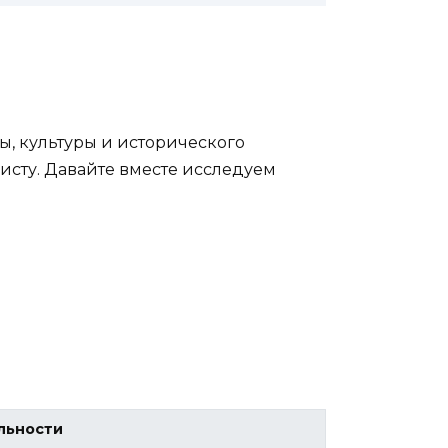
ы, культуры и исторического
ристу. Давайте вместе исследуем
льности