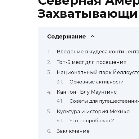
Северная Амер
Захватывающи
Содержание
Введение в чудеса континент
Топ-5 мест для посещения
Национальный парк Йеллоуст
Основные активности
Канпонг Блу Маунтинс
Советы для путешественни
Культура и история Мехико
Что попробовать?
Заключение