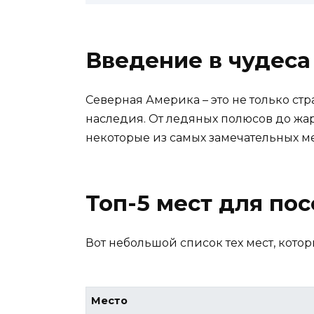
Введение в чудеса
Северная Америка – это не только ст
наследия. От ледяных полюсов до жар
некоторые из самых замечательных мес
Топ-5 мест для по
Вот небольшой список тех мест, котор
Место