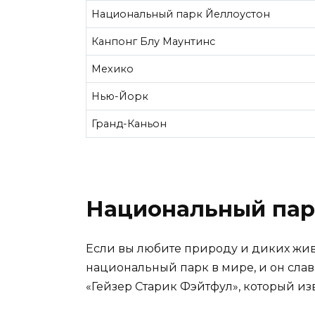
Национальный парк Йеллоустон
Канпонг Блу Маунтинс
Мехико
Нью-Йорк
Гранд-Каньон
Национальный пар
Если вы любите природу и диких живот
национальный парк в мире, и он сла
«Гейзер Старик Фэйтфул», который из