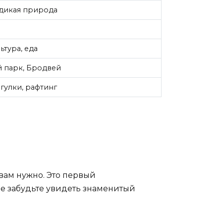
 дикая природа
ьтура, еда
й парк, Бродвей
гулки, рафтинг
 вам нужно. Это первый
е забудьте увидеть знаменитый