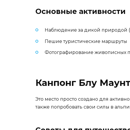
Основные активности
Наблюдение за дикой природой (
Пешие туристические маршруты
Фотографирование живописных 
Канпонг Блу Маун
Это место просто создано для актив
также попробовать свои силы в альпи
Советы для путешеств