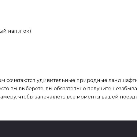
ый напиток)
ором сочетаются удивительные природные ландшафты,
место вы выберете, вы обязательно получите незабы
камеру, чтобы запечатлеть все моменты вашей поезд