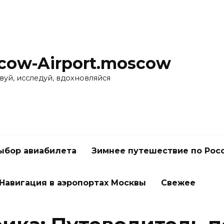
cow-Airport.moscow
вуй, исследуй, вдохновляйся
ыбор авиабилета
Зимнее путешествие по Рос
Навигация в аэропортах Москвы
Свежее