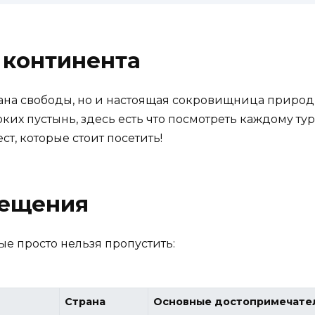
 континента
рана свободы, но и настоящая сокровищница природ
ких пустынь, здесь есть что посмотреть каждому ту
т, которые стоит посетить!
сещения
ые просто нельзя пропустить:
Страна
Основные достопримечате