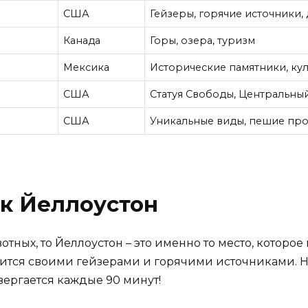
США
Гейзеры, горячие источники,
Канада
Горы, озера, туризм
Мексика
Исторические памятники, кул
США
Статуя Свободы, Центральны
США
Уникальные виды, пешие про
к Йеллоустон
ных, то Йеллоустон – это именно то место, которое
вится своими гейзерами и горячими источниками. Н
вергается каждые 90 минут!