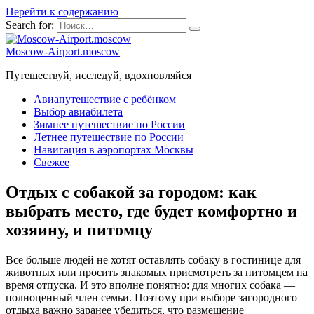
Перейти к содержанию
Search for:
Moscow-Airport.moscow
Путешествуй, исследуй, вдохновляйся
Авиапутешествие с ребёнком
Выбор авиабилета
Зимнее путешествие по России
Летнее путешествие по России
Навигация в аэропортах Москвы
Свежее
Отдых с собакой за городом: как
выбрать место, где будет комфортно и
хозяину, и питомцу
Все больше людей не хотят оставлять собаку в гостинице для
животных или просить знакомых присмотреть за питомцем на
время отпуска. И это вполне понятно: для многих собака —
полноценный член семьи. Поэтому при выборе загородного
отдыха важно заранее убедиться, что размещение