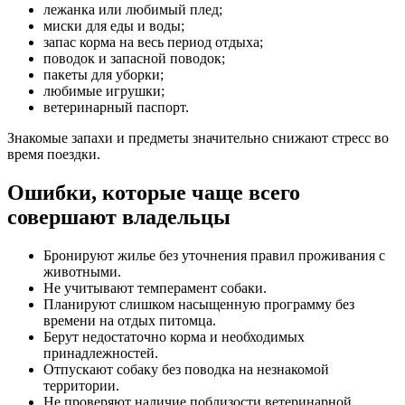
лежанка или любимый плед;
миски для еды и воды;
запас корма на весь период отдыха;
поводок и запасной поводок;
пакеты для уборки;
любимые игрушки;
ветеринарный паспорт.
Знакомые запахи и предметы значительно снижают стресс во
время поездки.
Ошибки, которые чаще всего
совершают владельцы
Бронируют жилье без уточнения правил проживания с
животными.
Не учитывают темперамент собаки.
Планируют слишком насыщенную программу без
времени на отдых питомца.
Берут недостаточно корма и необходимых
принадлежностей.
Отпускают собаку без поводка на незнакомой
территории.
Не проверяют наличие поблизости ветеринарной