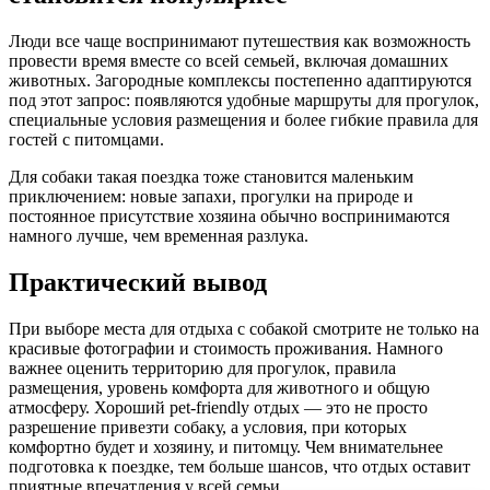
Люди все чаще воспринимают путешествия как возможность
провести время вместе со всей семьей, включая домашних
животных. Загородные комплексы постепенно адаптируются
под этот запрос: появляются удобные маршруты для прогулок,
специальные условия размещения и более гибкие правила для
гостей с питомцами.
Для собаки такая поездка тоже становится маленьким
приключением: новые запахи, прогулки на природе и
постоянное присутствие хозяина обычно воспринимаются
намного лучше, чем временная разлука.
Практический вывод
При выборе места для отдыха с собакой смотрите не только на
красивые фотографии и стоимость проживания. Намного
важнее оценить территорию для прогулок, правила
размещения, уровень комфорта для животного и общую
атмосферу. Хороший pet-friendly отдых — это не просто
разрешение привезти собаку, а условия, при которых
комфортно будет и хозяину, и питомцу. Чем внимательнее
подготовка к поездке, тем больше шансов, что отдых оставит
приятные впечатления у всей семьи.