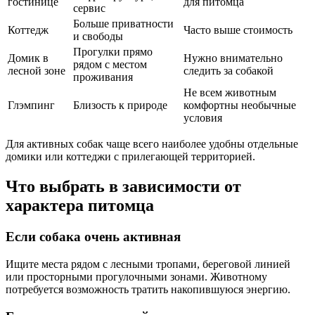
гостинице
для питомца
сервис
Больше приватности
Коттедж
Часто выше стоимость
и свободы
Прогулки прямо
Домик в
Нужно внимательно
рядом с местом
лесной зоне
следить за собакой
проживания
Не всем животным
Глэмпинг
Близость к природе
комфортны необычные
условия
Для активных собак чаще всего наиболее удобны отдельные
домики или коттеджи с прилегающей территорией.
Что выбрать в зависимости от
характера питомца
Если собака очень активная
Ищите места рядом с лесными тропами, береговой линией
или просторными прогулочными зонами. Животному
потребуется возможность тратить накопившуюся энергию.