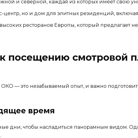
южной и северной, каждая из которых имеет свою у
с-центр, но и дом для элитных резиденций, включа
высоких ресторанов Европы, который предлагает н
я к посещению смотровой 
ОКО — это незабываемый опыт, и важно подготовить
одящее время
ные дни, чтобы насладиться панорамным видом. Одн
.