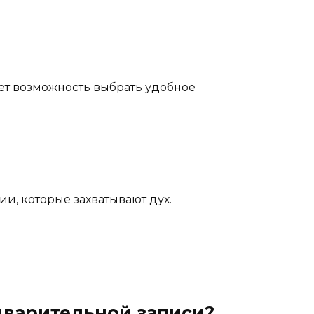
ает возможность выбрать удобное
и, которые захватывают дух.
дварительной записи?