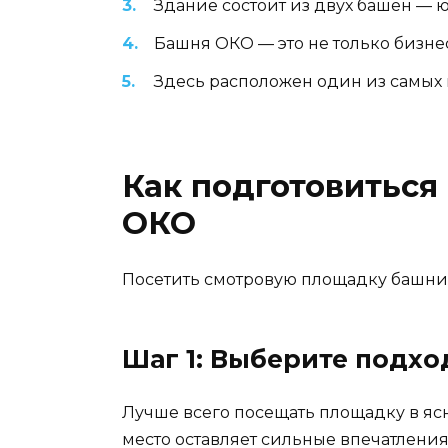
Здание состоит из двух башен — 
Башня ОКО — это не только бизне
Здесь расположен один из самых 
Как подготовитьс
ОКО
Посетить смотровую площадку башни 
Шаг 1: Выберите подх
Лучше всего посещать площадку в яс
место оставляет сильные впечатления