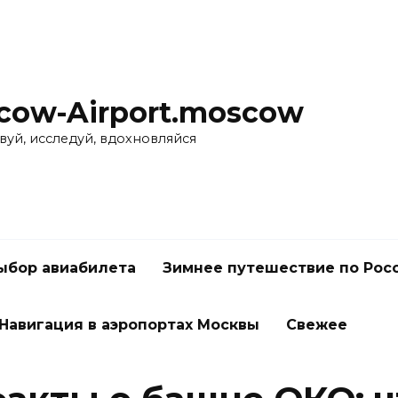
cow-Airport.moscow
вуй, исследуй, вдохновляйся
ыбор авиабилета
Зимнее путешествие по Рос
Навигация в аэропортах Москвы
Свежее