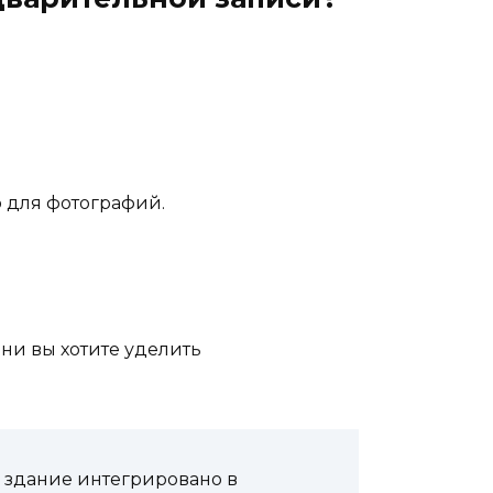
о для фотографий.
ени вы хотите уделить
 здание интегрировано в