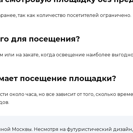
ранее, так как количество посетителей ограничено.
его для посещения?
м или на закате, когда освещение наиболее выгодн
мает посещение площадки?
 около часа, но все зависит от того, сколько врем
дов.
ной Москвы. Несмотря на футуристический дизайн,