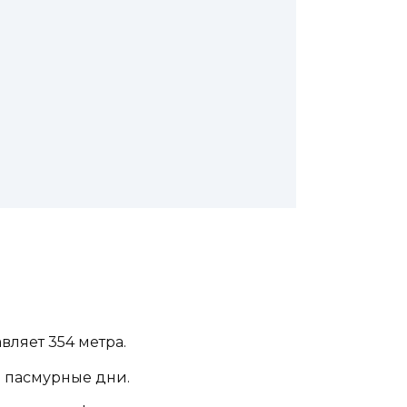
вляет 354 метра.
в пасмурные дни.