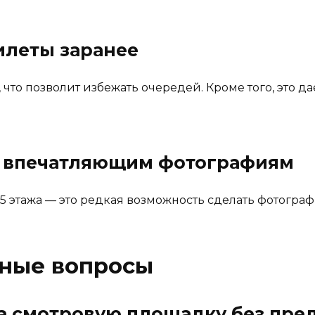
илеты заранее
что позволит избежать очередей. Кроме того, это д
 к впечатляющим фотографиям
этажа — это редкая возможность сделать фотографи
рные вопросы
а смотровую площадку без пре