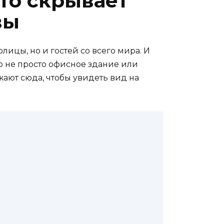
то скрывает
вы
цы, но и гостей со всего мира. И
о не просто офисное здание или
ают сюда, чтобы увидеть вид на