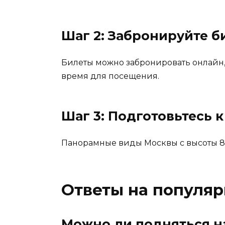
Шаг 2: Забронируйте б
Билеты можно забронировать онлайн, 
время для посещения.
Шаг 3: Подготовьтесь
Панорамные виды Москвы с высоты 85 
Ответы на популя
Можно ли подняться н