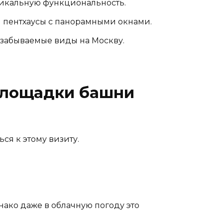
никальную функциональность.
я пентхаусы с панорамными окнами.
езабываемые виды на Москву.
площадки башни
ся к этому визиту.
ако даже в облачную погоду это