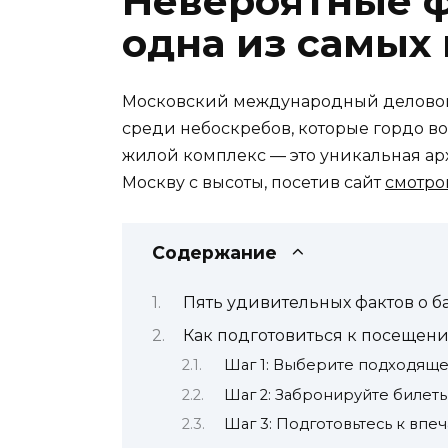
Невероятные ф
одна из самых
Московский международный деловой ц
среди небоскребов, которые гордо в
жилой комплекс — это уникальная ар
Москву с высоты, посетив сайт
смотро
Содержание
Пять удивительных фактов о 
Как подготовиться к посеще
Шаг 1: Выберите подходящ
Шаг 2: Забронируйте билет
Шаг 3: Подготовьтесь к вп