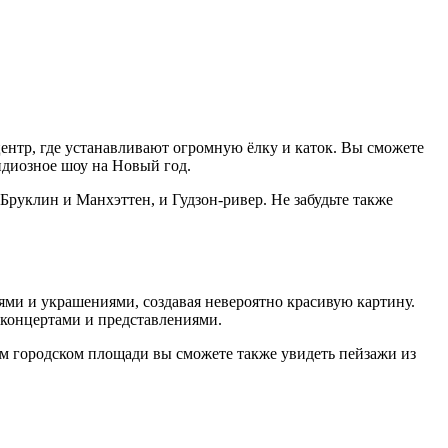
ентр, где устанавливают огромную ёлку и каток. Вы сможете
ндиозное шоу на Новый год.
руклин и Манхэттен, и Гудзон-ривер. Не забудьте также
ями и украшениями, создавая невероятно красивую картину.
 концертами и представлениями.
ом городском площади вы сможете также увидеть пейзажи из