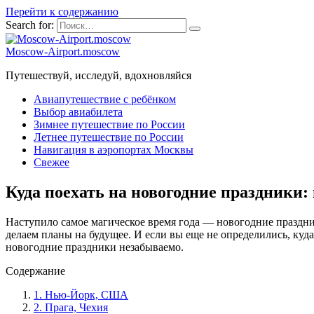
Перейти к содержанию
Search for:
Moscow-Airport.moscow
Путешествуй, исследуй, вдохновляйся
Авиапутешествие с ребёнком
Выбор авиабилета
Зимнее путешествие по России
Летнее путешествие по России
Навигация в аэропортах Москвы
Свежее
Куда поехать на новогодние праздники:
Наступило самое магическое время года — новогодние праздни
делаем планы на будущее. И если вы еще не определились, куд
новогодние праздники незабываемо.
Содержание
1. Нью-Йорк, США
2. Прага, Чехия