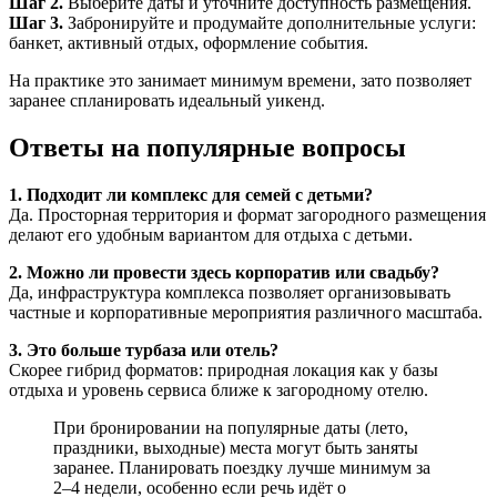
Шаг 2.
Выберите даты и уточните доступность размещения.
Шаг 3.
Забронируйте и продумайте дополнительные услуги:
банкет, активный отдых, оформление события.
На практике это занимает минимум времени, зато позволяет
заранее спланировать идеальный уикенд.
Ответы на популярные вопросы
1. Подходит ли комплекс для семей с детьми?
Да. Просторная территория и формат загородного размещения
делают его удобным вариантом для отдыха с детьми.
2. Можно ли провести здесь корпоратив или свадьбу?
Да, инфраструктура комплекса позволяет организовывать
частные и корпоративные мероприятия различного масштаба.
3. Это больше турбаза или отель?
Скорее гибрид форматов: природная локация как у базы
отдыха и уровень сервиса ближе к загородному отелю.
При бронировании на популярные даты (лето,
праздники, выходные) места могут быть заняты
заранее. Планировать поездку лучше минимум за
2–4 недели, особенно если речь идёт о