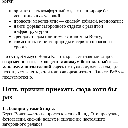
хотят:
организовать комфортный отдых на природе без
«спартанских» условий;
провести мероприятие — свадьбу, юбилей, корпоратив;
найти формат загородного отдыха с развитой
инфраструктурой;
арендовать дом или номер с видом на Волгу;
совместить тишину природы и сервис городского
уровня.
По сути, Эммаусс Волга Клаб закрывает главный запрос
современного отдыхающего:
минимум бытовых забот —
максимум впечатлений
. Здесь не нужно думать о том, где
поесть, чем занять детей или как организовать банкет. Всё уже
предусмотрено.
Пять причин приехать сюда хотя бы
раз
1. Локация у самой воды.
Берег Волги — это не просто красивый вид. Это прогулки,
фотосессии, свежий воздух и ощущение настоящего
загородного релакса.