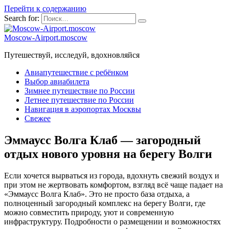
Перейти к содержанию
Search for:
Moscow-Airport.moscow
Путешествуй, исследуй, вдохновляйся
Авиапутешествие с ребёнком
Выбор авиабилета
Зимнее путешествие по России
Летнее путешествие по России
Навигация в аэропортах Москвы
Свежее
Эммаусс Волга Клаб — загородный
отдых нового уровня на берегу Волги
Если хочется вырваться из города, вдохнуть свежий воздух и
при этом не жертвовать комфортом, взгляд всё чаще падает на
«Эммаусс Волга Клаб». Это не просто база отдыха, а
полноценный загородный комплекс на берегу Волги, где
можно совместить природу, уют и современную
инфраструктуру. Подробности о размещении и возможностях